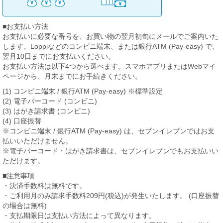
■お支払い方法
お支払いに必要な番号を、お買い物の翌月初旬にメールでご案内いた
します。Loppiなどのコンビニ端末、または銀行ATM (Pay-easy) で、
翌月10日までにお支払いください。
お支払い方法は以下4つから選べます。スマホアプリまたはWebマイ
ページから、月末までにお手続きください。
(1) コンビニ端末 / 銀行ATM (Pay-easy) ※標準設定
(2) 電子バーコード (コンビニ)
(3) はがき請求書 (コンビニ)
(4) 口座振替
※コンビニ端末 / 銀行ATM (Pay-easy) は、セブンイレブンではお支
払いいただけません。
※電子バーコード・はがき請求書は、セブンイレブンでもお支払いい
ただけます。
■注意事項
・決済手数料は無料です。
・ご利用月のみ請求手数料209円(税込)が発生いたします。 (口座振替
の場合は無料)
・支払期限日は支払い方法によって異なります。